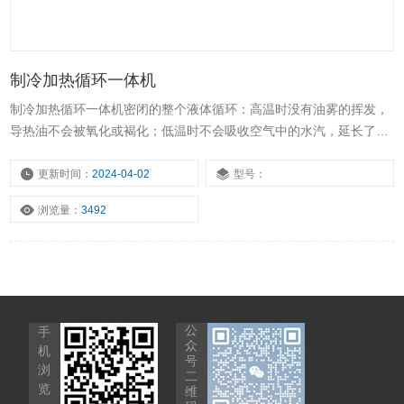
制冷加热循环一体机
制冷加热循环一体机密闭的整个液体循环：高温时没有油雾的挥发，
导热油不会被氧化或褐化；低温时不会吸收空气中的水汽，延长了导
热油寿命，使用成本低。采用PID智能控制，根据化学过程工艺自动
调节功率的输出，精确控制反应过程的温度，满足反应工艺对温度变
更新时间：
2024-04-02
型号：
化的要求。
浏览量：
3492
公
手
众
机
号
浏
二
览
维