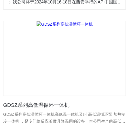
我公司将于2024年10月16-18日在西安举行的API中国国际医药原料药中间体展会
GDSZ系列高低温循环一体机
GDSZ系列高低温循环一体机高低温一体机又叫 高低温循环泵 加热制
冷一体机 ，是专门给反应釜做升降温用的设备，本公司生产的高低温
循环一体机主要规格有GDSZ-10L、20L、30L、50L、100L、