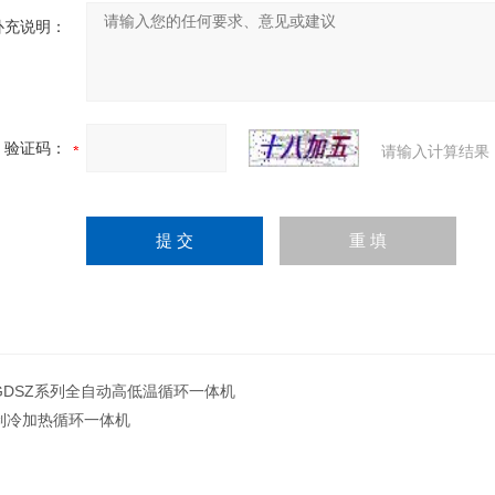
补充说明：
验证码：
请输入计算结果
GDSZ系列全自动高低温循环一体机
制冷加热循环一体机