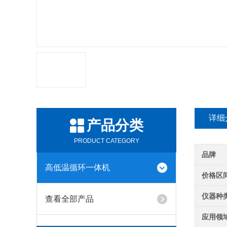
详细
产品分类
PRODUCT CATEGORY
品牌
高低温循环一体机
价格区
仪器种
查看全部产品
应用领