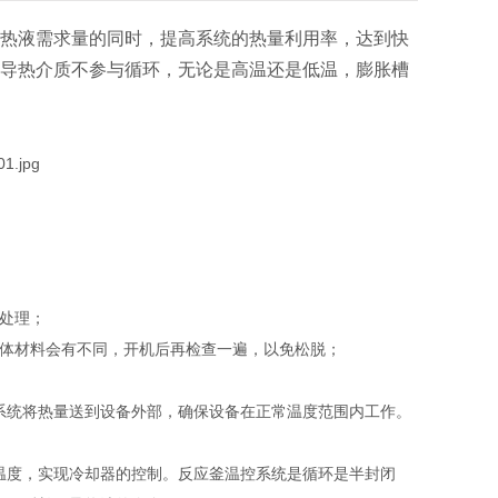
热液需求量的同时，提高系统的热量利用率，达到快
导热介质不参与循环，无论是高温还是低温，膨胀槽
障处理；
具体材料会有不同，开机后再检查一遍，以免松脱；
系统将热量送到设备外部，确保设备在正常温度范围内工作。
温度，实现冷却器的控制。反应釜温控系统是循环是半封闭