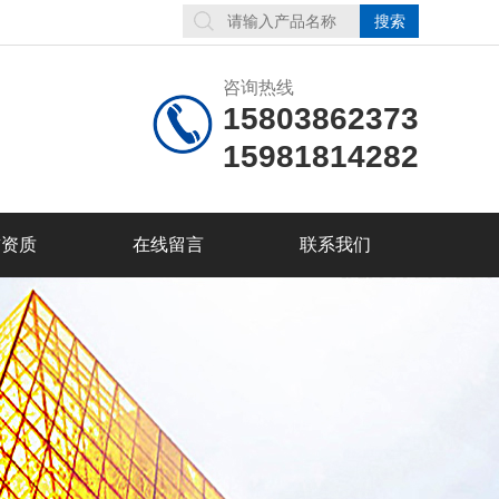
咨询热线
15803862373
15981814282
誉资质
在线留言
联系我们