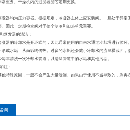
非常重要。干燥机内的过滤器滤芯定期更换。
蒸发器均为压力容器。根据规定，冷凝器主体上应安装阀。一旦处于异常
害。因此，定期检查阀对于整个制冷和加热单元重要。
器和蒸发器的清洁：
冷凝器的冷却水是开环式的，因此通常使用的自来水通过冷却塔进行循环
上形成水垢，从而影响传热。过多的水垢还会减小冷却水的流量横截面，
少每年清洗一次冷却水管道，以清除管道中的水垢和其他污垢。
剂加注：
其他特殊原因，一般不会产生大量泄漏。如果由于使用不当导致的，则再
咨询