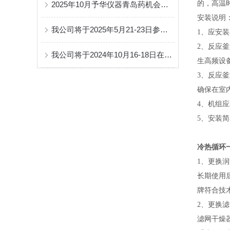
的，高温
2025年10月予华仪器青岛药机会通知
安装说明
我公司将于2025年5月21-23日参加第92届中国(广州)API医药原料药展
1、应安
2、反应
我公司将于2024年10月16-18日在西安举行的API中国国际医药原料药中间体展会
生高频设
3、反应
确保在室
4、机组
5、安装
冷热循环
1、更换
长期使用
牌符合技
2、更换
滤网干燥