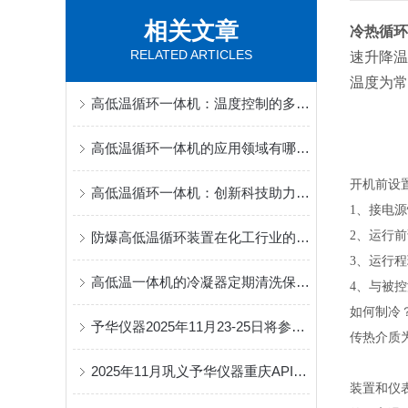
相关文章
冷热循环
RELATED ARTICLES
速升降温
温度为常
高低温循环一体机：温度控制的多面能手
高低温循环一体机的应用领域有哪些？
开机前设
高低温循环一体机：创新科技助力工业应用
1、接电
2、运行
防爆高低温循环装置在化工行业的应用及优势
3、运行
高低温一体机的冷凝器定期清洗保养才能用的久
4、与被
如何制冷
予华仪器2025年11月23-25日将参加中国国际半导体博览会
传热介质
2025年11月巩义予华仪器重庆API原料药展会通知
装置和仪