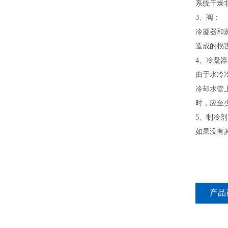
系统干燥
3、阀：
冷凝器和
造成的损
4、冷凝
由于水冷
冷却水管
时，应至
5、制冷
如果没有
产品