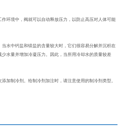
工作环境中，阀就可以自动释放压力，以防止高压对人体可能
。当水中钙盐和镁盐的含量较大时，它们很容易分解并沉积在
减少水量并增加冷凝压力。因此，当所用冷却水的质量较差
次添加制冷剂。给制冷剂加注时，请注意使用的制冷剂类型。