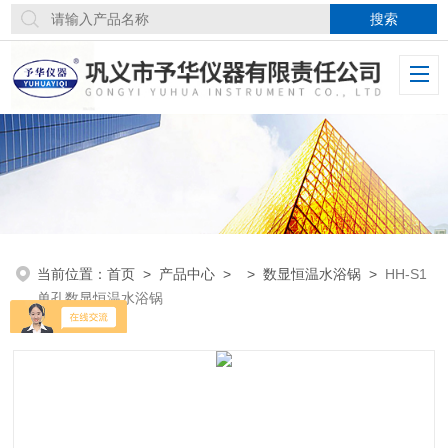
当前位置：
首页
>
产品中心
> >
数显恒温水浴锅
>
HH-S1
单孔数显恒温水浴锅