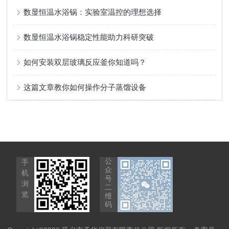
数显恒温水浴锅：实验室温控的理想选择
数显恒温水浴锅稳定性能助力科研突破
如何安装双层玻璃反应釜你知道吗？
这篇文章教你如何操作分子蒸馏设备
公
手
众
机
号
浏
二
览
维
码