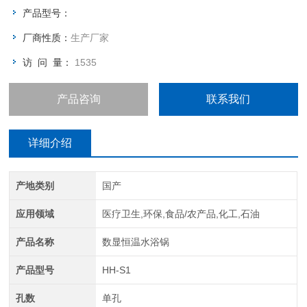
其它温度试验。
产品型号：
厂商性质：
生产厂家
访 问 量：
1535
产品咨询
联系我们
详细介绍
产地类别
国产
应用领域
医疗卫生,环保,食品/农产品,化工,石油
产品名称
数显恒温水浴锅
产品型号
HH-S1
孔数
单孔