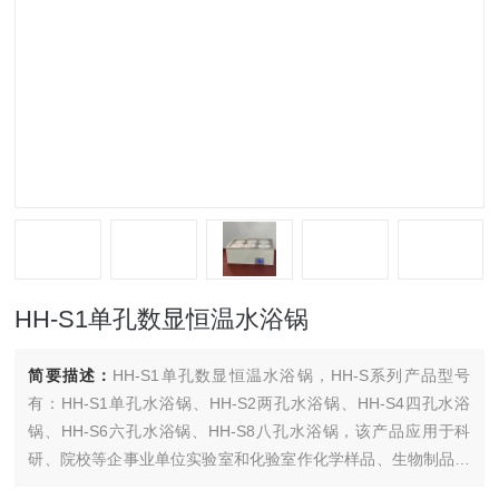
HH-S1单孔数显恒温水浴锅
简要描述：
HH-S1单孔数显恒温水浴锅，HH-S系列产品型号
有：HH-S1单孔水浴锅、HH-S2两孔水浴锅、HH-S4四孔水浴
锅、HH-S6六孔水浴锅、HH-S8八孔水浴锅，该产品应用于科
研、院校等企事业单位实验室和化验室作化学样品、生物制品的
蒸馏、干燥、浓缩、浸渍、温渍，也可以用于水浴恒温加热以及