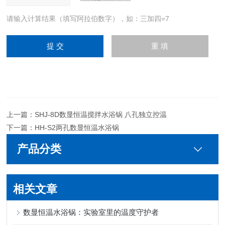
请输入计算结果（填写阿拉伯数字），如：三加四=7
上一篇：
SHJ-8D数显恒温搅拌水浴锅 八孔独立控温
下一篇：
HH-S2两孔数显恒温水浴锅
产品分类
相关文章
数显恒温水浴锅：实验室里的温度守护者