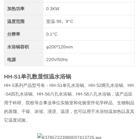
加热功率
0.3KW
温度范围
室温-99。9°C
分辨率
0.1°C
水浴锅容积
φ200*120mm
电源
220V/50Hz
HH-S1单孔数显恒温水浴锅
HH-S系列产品型号有：HH-S1单孔水浴锅、HH-S2两孔水浴锅、HH
-S4四孔水浴锅、HH-S6六孔水浴锅、HH-S8八孔水浴锅，该产品应
用于科研、院校等企事业单位实验室和化验室作化学样品、生物制品
的蒸馏、干燥、浓缩、浸渍、温渍，也可以用于水浴恒温加热以及其
它温度试验。