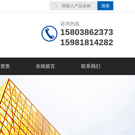
咨询热线
15803862373
15981814282
誉资质
在线留言
联系我们