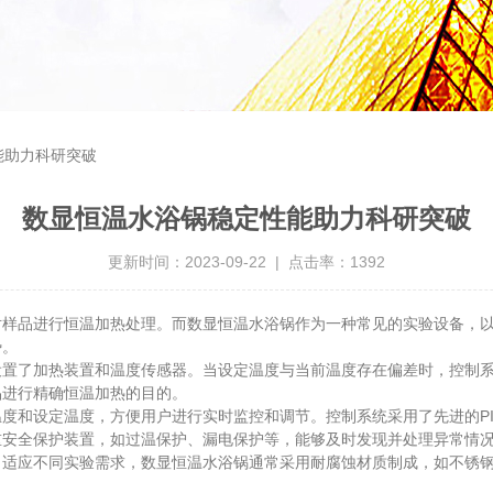
能助力科研突破
数显恒温水浴锅稳定性能助力科研突破
更新时间：2023-09-22 | 点击率：1392
品进行恒温加热处理。而数显恒温水浴锅作为一种常见的实验设备，以
势。
设置了加热装置和温度传感器。当设定温度与当前温度存在偏差时，控制
品进行精确恒温加热的目的。
和设定温度，方便用户进行实时监控和调节。控制系统采用了先进的PI
重安全保护装置，如过温保护、漏电保护等，能够及时发现并处理异常情
了适应不同实验需求，数显恒温水浴锅通常采用耐腐蚀材质制成，如不锈