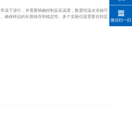
常温下进行，并需要精确控制反应温度，数显恒温水浴锅可
境，确保样品的长期保存和稳定性。多个实验仪器需要在特定
微信扫一扫