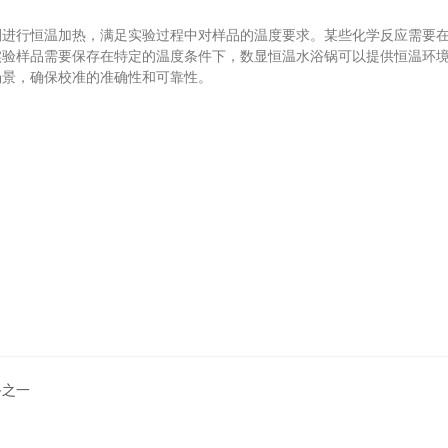
行恒温加热，满足实验过程中对样品的温度要求。某些化学反应需要在
实验样品需要保存在特定的温度条件下，数显恒温水浴锅可以提供恒温环
场景，确保校准的准确性和可靠性。
备之一