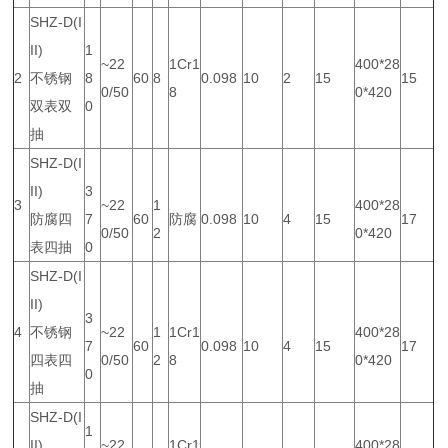
SHZ-D(I
II)
1
~22
1Cr1
400*28
2
不锈钢
8
60
8
0.098
10
2
15
15
0/50
8
0*420
双表双
0
抽
SHZ-D(I
II)
3
3
~22
1
400*28
防腐四
7
60
防腐
0.098
10
4
15
17
0/50
2
0*420
表四抽
0
SHZ-D(I
II)
3
4
不锈钢
~22
1
1Cr1
400*28
7
60
0.098
10
4
15
17
四表四
0/50
2
8
0*420
0
抽
SHZ-D(I
1
II)
~22
1Cr1
400*28