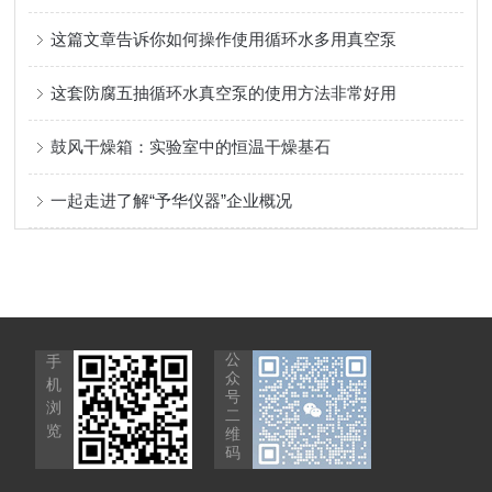
这篇文章告诉你如何操作使用循环水多用真空泵
这套防腐五抽循环水真空泵的使用方法非常好用
鼓风干燥箱：实验室中的恒温干燥基石
一起走进了解“予华仪器”企业概况
公
手
众
机
号
浏
二
览
维
码