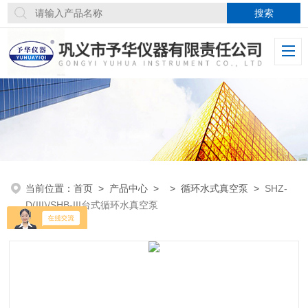
当前位置：
首页
>
产品中心
> >
循环水式真空泵
>
SHZ-
D(III)/SHB-III台式循环水真空泵