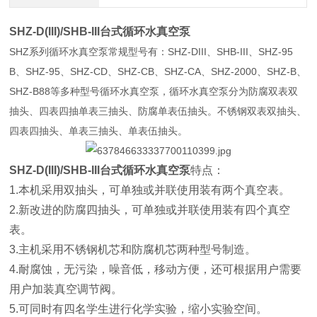
SHZ-D(III)/SHB-III台式循环水真空泵
SHZ系列循环水真空泵常规型号有：SHZ-DIII、SHB-III、SHZ-95
B、SHZ-95、SHZ-CD、SHZ-CB、SHZ-CA、SHZ-2000、SHZ-B、
SHZ-B88等多种型号循环水真空泵，循环水真空泵分为防腐双表双
抽头、四表四抽单表三抽头、防腐单表伍抽头。不锈钢双表双抽头、
四表四抽头、单表三抽头、单表伍抽头。
SHZ-D(III)/SHB-III台式循环水真空泵
特点：
1.本机采用双抽头，可单独或并联使用装有两个真空表。
2.新改进的防腐四抽头，可单独或并联使用装有四个真空
表。
3.主机采用不锈钢机芯和防腐机芯两种型号制造。
4.耐腐蚀，无污染，噪音低，移动方便，还可根据用户需要
用户加装真空调节阀。
5.可同时有四名学生进行化学实验，缩小实验空间。