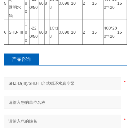
5
8
60
8
0.098
10
2
15
15
透明水
0/50
8
0*420
0
箱
1
~22
1Cr1
400*28
6
SHB- III
8
60
8
0.098
10
2
15
15
0/50
8
0*420
0
产品咨询