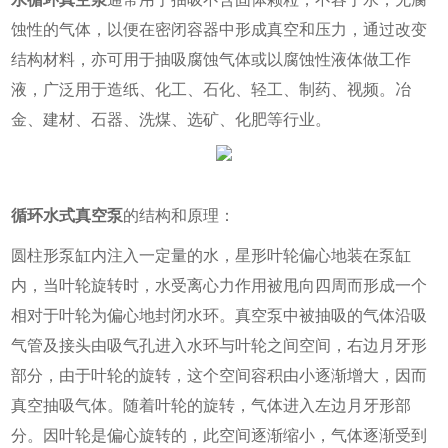
蚀性的气体，以便在密闭容器中形成真空和压力，通过改变
结构材料，亦可用于抽吸腐蚀气体或以腐蚀性液体做工作
液，广泛用于造纸、化工、石化、轻工、制药、视频。冶
金、建材、石器、洗煤、选矿、化肥等行业。
循环水式真空泵
的结构和原理：
圆柱形泵缸内注入一定量的水，星形叶轮偏心地装在泵缸
内，当叶轮旋转时，水受离心力作用被甩向四周而形成一个
相对于叶轮为偏心地封闭水环。真空泵中被抽吸的气体沿吸
气管及接头由吸气孔进入水环与叶轮之间空间，右边月牙形
部分，由于叶轮的旋转，这个空间容积由小逐渐增大，因而
真空抽吸气体。随着叶轮的旋转，气体进入左边月牙形部
分。因叶轮是偏心旋转的，此空间逐渐缩小，气体逐渐受到