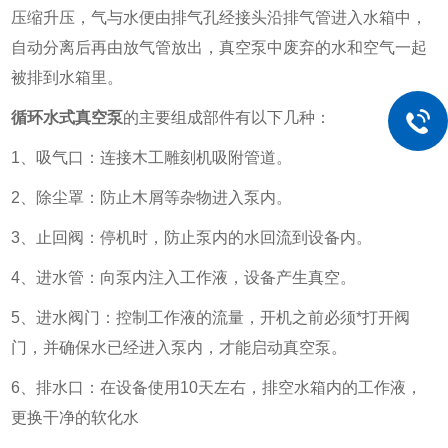
压缩升压，气与水便由排气孔经接头沿排气管进入水箱中，
自动分离后再由放气管放出，真空泵中废弃的水和空气一起
被排到水箱里。
循环水式真空泵
的主要组成部件有以下几种：
1、吸气口：连接木工雕刻机吸附管道。
2、除尘罩：防止木屑等杂物进入泵内。
3、止回阀：停机时，防止泵内的水回流到设备内。
4、进水管：向泵内注入工作液，设备产生真空。
5、进水阀门：控制工作液的流量，开机之前必须*打开阀
门，并确保水已经进入泵内，才能启动真空泵。
6、排水口：在设备使用10天左右，排空水箱内的工作液，
更换干净的软化水