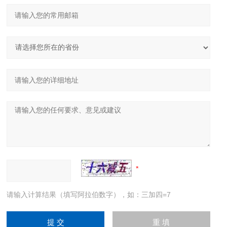
请输入计算结果（填写阿拉伯数字），如：三加四=7