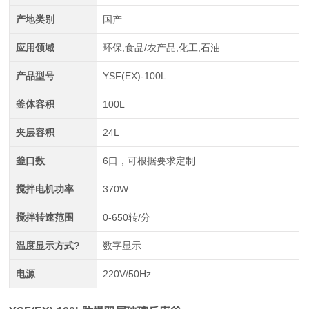
产地类别
国产
应用领域
环保,食品/农产品,化工,石油
产品型号
YSF(EX)-100L
釜体容积
100L
夹层容积
24L
釜口数
6口，可根据要求定制
搅拌电机功率
370W
搅拌转速范围
0-650转/分
温度显示方式?
数字显示
电源
220V/50Hz