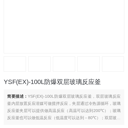
YSF(EX)-100L防爆双层玻璃反应釜
简要描述：
YSF(EX)-100L防爆双层玻璃反应釜，双层玻璃反应
釜内层放置反应溶媒可做搅拌反应，夹层通过冷热源循环，玻璃
反应釜夹层可以提供做高温反应（高温可以达到200℃）；玻璃
反应釜也可以做低温反应（低温度可以达到－80℃）；双层玻璃
反应釜可以抽真空，做负压反应。全透明的反应过程一目了然，