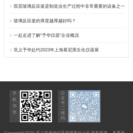
双层玻璃反应釜是制造业生产过程中非常重要的设备之一
玻璃反应釜的厚度越厚越好吗？
一起走进了解“予华仪器”企业概况
巩义予华赴约2023年上海慕尼黑生化仪器展
公
手
众
机
号
浏
二
览
维
码
Copyright©2026 巩义市予华仪器有限责任公司 版权所有
备案号：