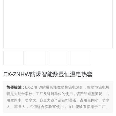
EX-ZNHW防爆智能数显恒温电热套
简要描述：
EX-ZNHW防爆智能数显恒温电热套，数显恒温电热
套是为配合学校、工厂及科研单位的使用，该产品造型美观、占
用空间小、功率大、容量大该产品造型美观、占用空间小、功率
大、容量大，不但适合实验室使用，而且能够直接用于工厂生
产、加工产品，是一款使用范围广泛、功能*、成本低廉的产品。