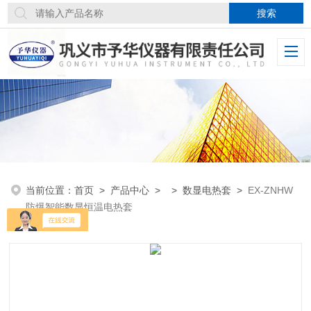
当前位置：
首页
>
产品中心
> >
数显电热套
>
EX-ZNHW
防爆智能数显恒温电热套