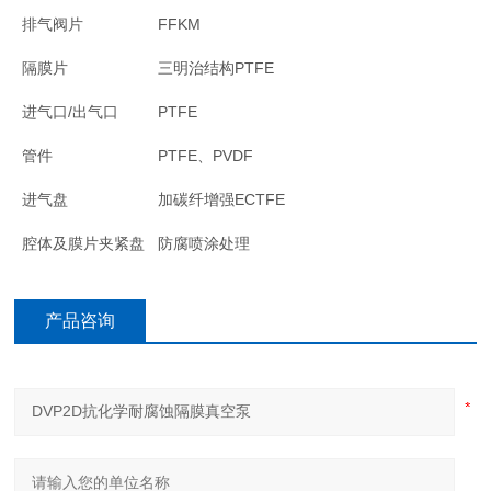
排气阀片
FFKM
隔膜片
三明治结构PTFE
进气口/出气口
PTFE
管件
PTFE、PVDF
进气盘
加碳纤增强ECTFE
腔体及膜片夹紧盘
防腐喷涂处理
产品咨询