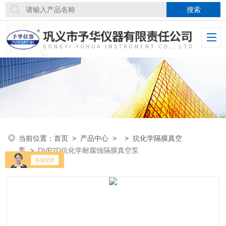
当前位置：
首页
>
产品中心
> >
抗化学隔膜真空
泵
>
DVP2D抗化学耐腐蚀隔膜真空泵