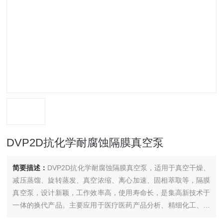
DVP2D抗化学耐腐蚀隔膜真空泵
简要描述：
DVP2D抗化学耐腐蚀隔膜真空泵，适用于真空干燥、
减压蒸馏、旋转蒸发、真空浓缩、离心加速、固相萃取等，隔膜
真空泵，设计新颖，工作效率高，使用寿命长，是集高新技术于
一体的换代产品。主要应用于医疗医药产品分析、精细化工、生
化制药、食品检验、公安刑侦技术等领域，是为其精密色谱仪器