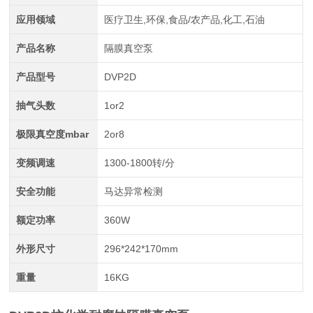
应用领域
医疗卫生,环保,食品/农产品,化工,石油
产品名称
隔膜真空泵
产品型号
DVP2D
抽气头数
1or2
极限真空度mbar
2or8
变频调速
1300-1800转/分
安全功能
马达异常检测
额定功率
360W
外形尺寸
296*242*170mm
重量
16KG