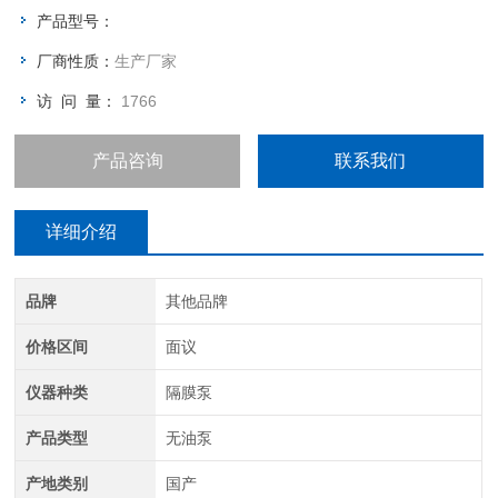
配套的产品，也是实验室常用的装备之一。
产品型号：
厂商性质：
生产厂家
访 问 量：
1766
产品咨询
联系我们
详细介绍
品牌
其他品牌
价格区间
面议
仪器种类
隔膜泵
产品类型
无油泵
产地类别
国产