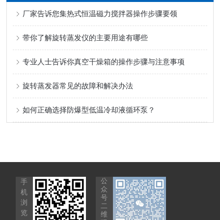
厂家告诉您集热式恒温磁力搅拌器操作步骤要领
带你了解旋转蒸发仪的主要用途有哪些
专业人士告诉你真空干燥箱的操作步骤与注意事项
旋转蒸发器常见的故障和解决办法
如何正确选择防爆型低温冷却液循环泵？
公
手
众
机
号
浏
二
览
维