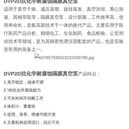
DVP2D抗化学耐腐蚀隔膜真空泵
适用于真空干燥、减压蒸馏、旋转蒸发、真空浓缩、离心加
速、固相萃取等，隔膜真空泵，设计新颖，工作效率高，使
用寿命长，是集高新技术于一体的换代产品。主要应用于医
疗医药产品分析、精细化工、生化制药、食品检验、公安刑
侦技术等领域，是为其精密色谱仪器配套的产品，也是实验
室常用的装备之一。
DVP2D抗化学耐腐蚀隔膜真空泵
产品特点：
1.真空稳定，抽速可调
2.*的抗化学腐蚀能力
3.可长时间不间断工作
4.体积小、重量轻
5.使用、保养、维修均很方便
6.主要机构选用进口
，稳定可靠