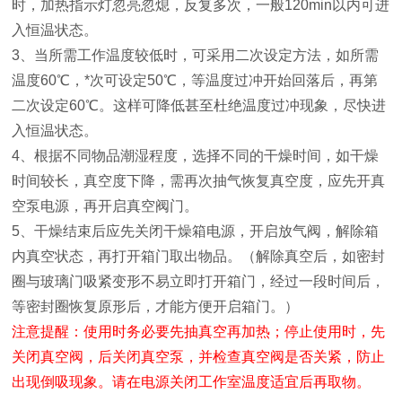
时，加热指示灯忽亮忽熄，反复多次，一般120min以内可进
入恒温状态。
3、当所需工作温度较低时，可采用二次设定方法，如所需
温度60℃，*次可设定50℃，等温度过冲开始回落后，再第
二次设定60℃。这样可降低甚至杜绝温度过冲现象，尽快进
入恒温状态。
4、根据不同物品潮湿程度，选择不同的干燥时间，如干燥
时间较长，真空度下降，需再次抽气恢复真空度，应先开真
空泵电源，再开启真空阀门。
5、干燥结束后应先关闭干燥箱电源，开启放气阀，解除箱
内真空状态，再打开箱门取出物品。（解除真空后，如密封
圈与玻璃门吸紧变形不易立即打开箱门，经过一段时间后，
等密封圈恢复原形后，才能方便开启箱门。）
注意提醒：使用时务必要先抽真空再加热；停止使用时，
先
关闭真空阀，后关闭真空泵，并检查真空阀是否关紧，防止
出现倒吸现象。
请在电源关闭工作室温度适宜后再取物。