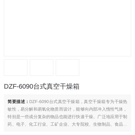
DZF-6090台式真空干燥箱
简要描述：
DZF-6090台式真空干燥箱，真空干燥箱专为干燥热
敏性，易分解和易氧化物质而设计，能够向内部冲入惰性气体，
特别是一些成分复杂的物品也能进行快速干燥。广泛地应用于制
药、电子、化工行业、工矿企业、大专院校、生物制品、食品加
工、农业科技、化工制药、医疗单位及各类实验室等。