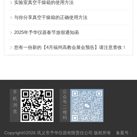
实验室真空干燥箱的使用方法
与你分享真空干燥箱的正确使用方法
2025年予华仪器春节放假通知函
您有一份新的【4月福州高教会展会预告】请注意查收！
公
手
众
机
号
浏
二
览
维
码
Copyright©2026 巩义市予华仪器有限责任公司 版权所有
备案号：