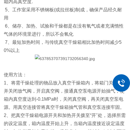
箱内高真空度.
5、工作室采用不锈钢板(或拉丝板)制成，确保产品经久耐
用
6、储存、加热、试验和干燥都是在没有氧气或者充满惰性
气体的环境里进行，所以不会氧化
7、最短加热时间，与传统真空干燥箱相比加热时间减少5
0%以上
使用方法：
1、将需干燥处理的物品放入真空干燥箱内，将箱门关上，
并关闭放气阀，开启真空阀，接通真空泵电源开始抽气，使
箱内真空度达到-0.1MPa时，关闭真空阀，再关闭真空泵电
源。
用真空连接管将真空干燥箱抽气管和真空泵连接牢固。
2、把真空干燥箱电源开关和加热开关拨至“开"处，选择所需
的设定温度，箱内温度开始上升，当箱内温度接近设定温度