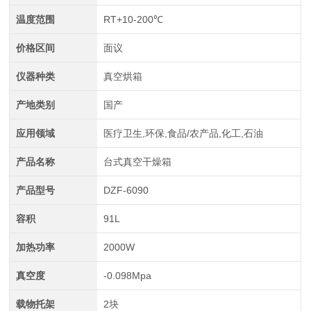
温度范围
RT+10-200℃
价格区间
面议
仪器种类
真空烘箱
产地类别
国产
应用领域
医疗卫生,环保,食品/农产品,化工,石油
产品名称
台式真空干燥箱
产品型号
DZF-6090
容积
91L
加热功率
2000W
真空度
-0.098Mpa
载物托架
2块