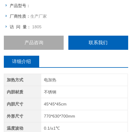
产品型号：
厂商性质：
生产厂家
访 问 量：
1805
产品咨询
联系我们
详细介绍
加热方式
电加热
内胆材质
不锈钢
内胆尺寸
45*45*45cm
外形尺寸
770*630*700mm
温度波动
0.1/±1℃