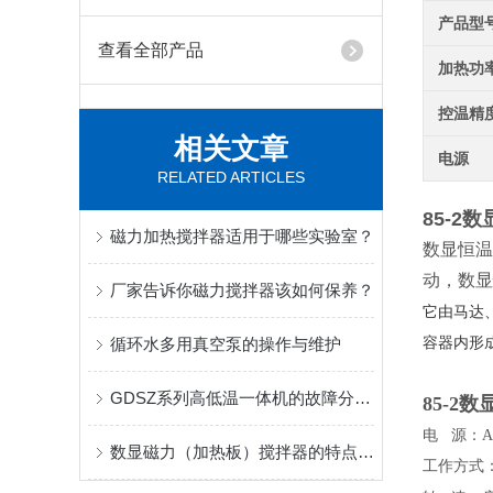
产品型
查看全部产品
加热功
控温精
相关文章
电源
RELATED ARTICLES
85-2
磁力加热搅拌器适用于哪些实验室？
数显恒温
动，数显
厂家告诉你磁力搅拌器该如何保养？
它由马达
容器内形
循环水多用真空泵的操作与维护
GDSZ系列高低温一体机的故障分析及保养
85-2
电
源：
A
数显磁力（加热板）搅拌器的特点与使用方法
工作方式