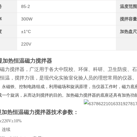
号
85-2
温度范
率
300W
搅拌容
度
±1°C
加热盘
220V
数显加热恒温磁力搅拌器
磁力搅拌器，广泛用于各大中院校、环保、科研、卫生防疫、石
恒温，搅拌力强，是现代化实验室化验人员的理想常用的仪器。
、永磁铁、控制电路组成，利用磁场和旋涡原理，当仪器工作时，磁力底
成一个旋涡，从而达到搅拌的目的。加热磁力搅拌器的底座还具有加热功
数显加热恒温磁力搅拌器
技术参数：
c220V±10%
：连续