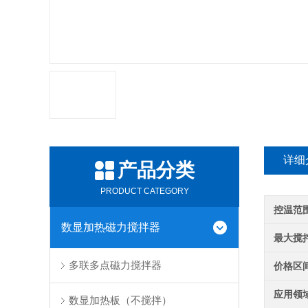
详细
产品分类
PRODUCT CATEGORY
控温范
数显加热磁力搅拌器
最大搅
多联多点磁力搅拌器
价格区
应用领
数显加热板（不搅拌）