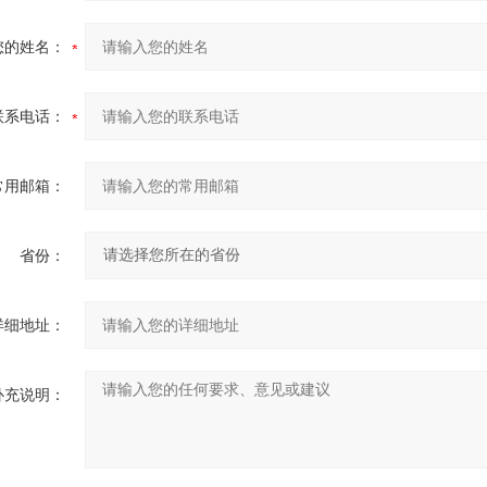
您的姓名：
联系电话：
常用邮箱：
省份：
详细地址：
补充说明：