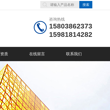
咨询热线
15803862373
15981814282
誉资质
在线留言
联系我们