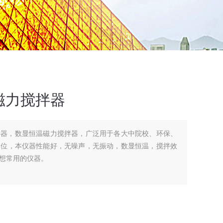
温磁力搅拌器
搅拌器，数显恒温磁力搅拌器，广泛用于各大中院校、环保、
单位，本仪器性能好，无噪声，无振动，数显恒温，搅拌效
想常用的仪器。