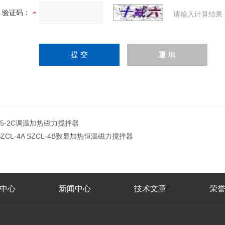
验证码：
请输入计算结果
85-2C调温加热磁力搅拌器
SZCL-4A SZCL-4B数显加热恒温磁力搅拌器
中心
新闻中心
技术文章
荣