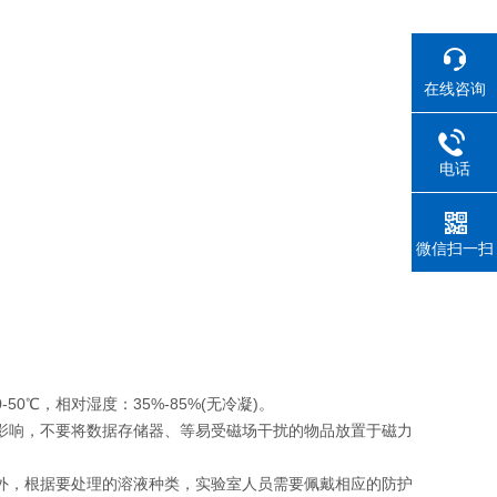
在线咨询
电话
微信扫一扫
0℃，相对湿度：35%-85%(无冷凝)。
的影响，不要将数据存储器、等易受磁场干扰的物品放置于磁力
意外，根据要处理的溶液种类，实验室人员需要佩戴相应的防护