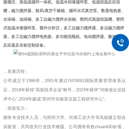
蒸馏仪、高低温循环一体机、低温冷却液循环泵、低温恒温反应浴
槽，磁力搅拌器、鼓风/真空干燥箱、循环水式真空泵、数显电热套、
水浴锅、油浴锅、多工位磁力搅拌水浴锅、密闭式高温恒温槽、密闭
式低温冷液循环泵、紫外分析仪，多工位磁力搅拌器、多点磁力搅拌
器、多工位磁力搅拌电热套、多功能洗瓶机、电动搅拌器、微波化学
反应器及非标定制设备。
．发展历程：
公司成立于1986年，2001年通过ISO9001国际质量管理体系认
证，2018年获得"高新技术企业"称号，2023年获评"河南省企业技
术中心",2024年建成"郑州市实验室仪器工程研究中心"。
．研发实力：
拥有专业技术人员，与郑州大学、河南工业大学等高校建立联合
实验室，共同攻关行业技术难题。公司拥有有效zhuanli30余项，