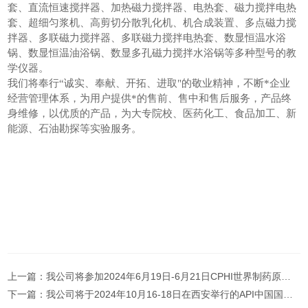
套、直流恒速搅拌器、加热磁力搅拌器、电热套、磁力搅拌电热
套、超细匀浆机、高剪切分散乳化机、机合成装置、多点磁力搅
拌器、多联磁力搅拌器、多联磁力搅拌电热套、数显恒温水浴
锅、数显恒温油浴锅、数显多孔磁力搅拌水浴锅等多种型号的教
学仪器。
我们将奉行“诚实、奉献、开拓、进取"的敬业精神，不断*企业
经营管理体系，为用户提供*的售前、售中和售后服务，产品终
身维修，以优质的产品，为大专院校、医药化工、食品加工、新
能源、石油勘探等实验服务。
上一篇：
我公司将参加2024年6月19日-6月21日CPHI世界制药原料展
下一篇：
我公司将于2024年10月16-18日在西安举行的API中国国际医药原料药中间体展会