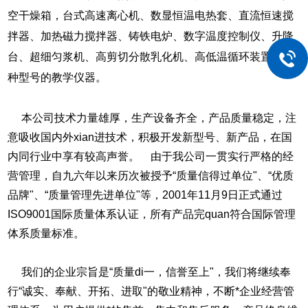
空干燥箱，台式高速离心机、数显恒温电热套、直流恒速搅
拌器、加热磁力搅拌器、铸铁电炉、数字温度控制仪、升降
台、超细匀浆机、高剪切分散乳化机、高低温循环装置等多
种型号的教学仪器。
本公司技术力量雄厚，生产设备齐全，产品质量稳定，注
意吸收国内外xian进技术，积极开发新型号、新产品，在国
内同行业中享有较高声誉。
由于我公司一贯实行严格的经
营管理，自九六年以来历次被授予“质量信得过单位"、“优质
品牌"、“质量管理先进单位"等，2001年11月9日正式通过
ISO9001国际质量体系认证，所有产品完quan符合国际管理
体系质量标准。
我们的企业宗旨是“质量di一，信誉至上"，我们将继续奉
行“诚实、奉献、开拓、进取"的敬业精神，不断*企业经营管