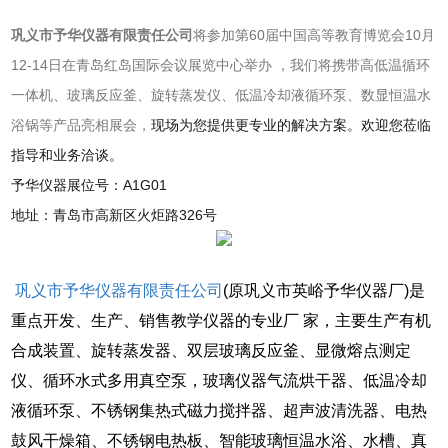
巩义市予华仪器有限责任公司
将参加第60届中国高等教育博览会10月
12-14日在青岛红岛国际会议展览中心举办 ，我们将携带高低温循环
一体机、玻璃反应釜、旋转蒸发仪、低温冷却液循环泵、数显恒温水
浴锅等产品亮相展会，
现场为您提供更专业的解决方案。欢迎您莅临
指导和业务洽谈。
予华仪器展位号：A1G01
地址：青岛市高新区火炬路326号
巩义市予华仪器有限责任公司
(原巩义市英峪予华仪器厂)是
重点开发、生产、销售教学仪器的专业厂 家，主要生产有机
合成装置、
旋转蒸发器、双层玻璃反应釜、
显微熔点测定
仪、循环水式多用真空泵，玻璃仪器气流烘干器、低温冷却
液循环泵、不锈钢集热式磁力搅拌器、超声波清洗器、电热
鼓风干燥箱、不锈钢电热板、智
能玻璃恒温水浴、水槽、真