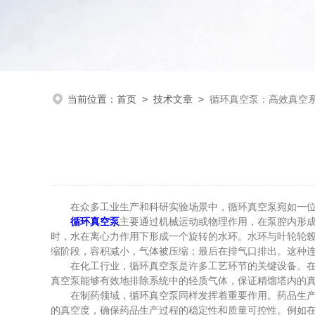
当前位置：
首页
>
技术文章
>
循环真空泵：高效真空
在众多工业生产和科研实验场景中，循环真空泵宛如一位低
循环真空泵
主要通过机械运动或物理作用，在泵腔内形
时，水在离心力作用下形成一个旋转的水环。水环与叶轮轮
缩阶段，容积减小，气体被压缩；最后在排气口排出。这种
在化工行业，循环真空泵是许多工艺环节的关键设备。在蒸
真空泵能够有效地排除系统中的轻质气体，保证精馏塔内的
在制药领域，循环真空泵同样发挥着重要作用。药品生产过
的真空度，确保药品生产过程的稳定性和质量可控性。例如