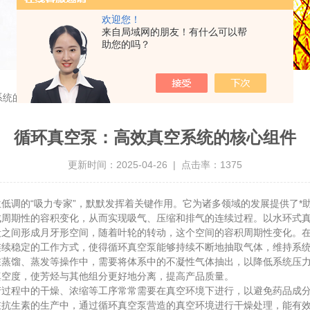
欢迎您！
来自局域网的朋友！有什么可以帮
助您的吗？
系统的核心组件
循环真空泵：高效真空系统的核心组件
更新时间：2025-04-26 | 点击率：1375
调的“吸力专家”，默默发挥着关键作用。它为诸多领域的发展提供了*
成周期性的容积变化，从而实现吸气、压缩和排气的连续过程。以水环式
毂之间形成月牙形空间，随着叶轮的转动，这个空间的容积周期性变化。
连续稳定的工作方式，使得循环真空泵能够持续不断地抽取气体，维持系
馏、蒸发等操作中，需要将体系中的不凝性气体抽出，以降低系统压力
真空度，使芳烃与其他组分更好地分离，提高产品质量。
程中的干燥、浓缩等工序常常需要在真空环境下进行，以避免药品成分
在抗生素的生产中，通过循环真空泵营造的真空环境进行干燥处理，能有