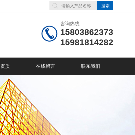
咨询热线
15803862373
15981814282
誉资质
在线留言
联系我们