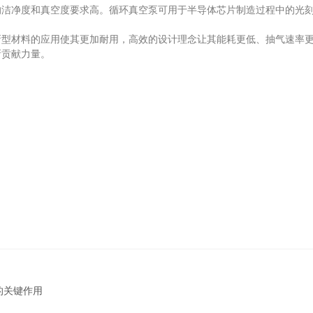
净度和真空度要求高。循环真空泵可用于半导体芯片制造过程中的光刻
材料的应用使其更加耐用，高效的设计理念让其能耗更低、抽气速率更
新贡献力量。
的关键作用