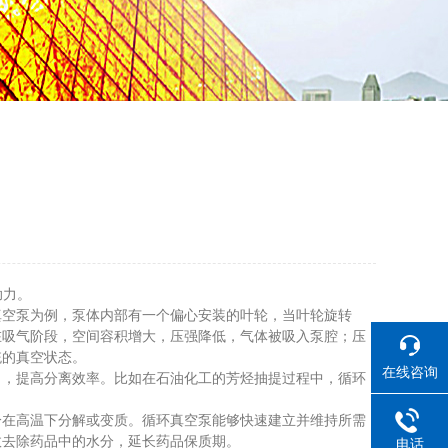
助力。
真空泵为例，泵体内部有一个偏心安装的叶轮，当叶轮旋转
在吸气阶段，空间容积增大，压强降低，气体被吸入泵腔；压
统的真空状态。
在线咨询
，提高分离效率。比如在石油化工的芳烃抽提过程中，循环
在高温下分解或变质。循环真空泵能够快速建立并维持所需
效去除药品中的水分，延长药品保质期。
电话