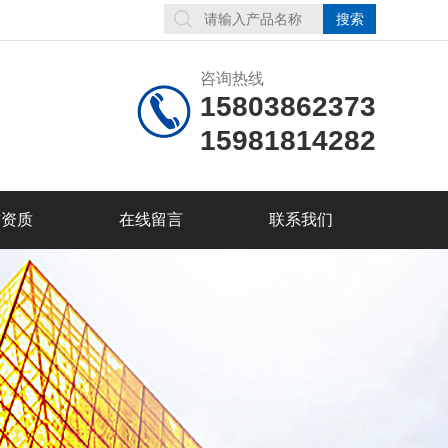
咨询热线
15803862373
15981814282
誉资质
在线留言
联系我们