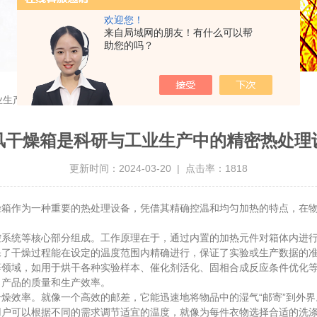
欢迎您！
来自局域网的朋友！有什么可以帮
助您的吗？
业生产中的精密热处理设备
风干燥箱是科研与工业生产中的精密热处理
更新时间：2024-03-20 | 点击率：1818
作为一种重要的热处理设备，凭借其精确控温和均匀加热的特点，在物
控系统等核心部分组成。工作原理在于，通过内置的加热元件对箱体内进
保了干燥过程能在设定的温度范围内精确进行，保证了实验或生产数据的
域，如用于烘干各种实验样本、催化剂活化、固相合成反应条件优化等
了产品的质量和生产效率。
效率。就像一个高效的邮差，它能迅速地将物品中的湿气“邮寄”到外界
用户可以根据不同的需求调节适宜的温度，就像为每件衣物选择合适的洗