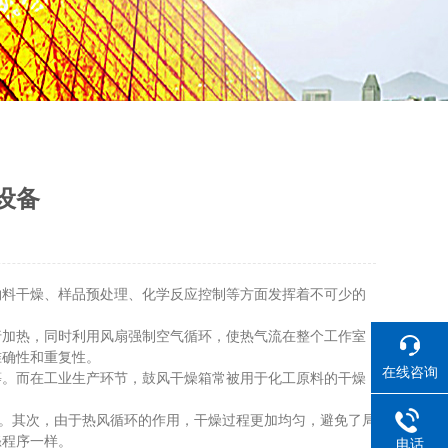
设备
料干燥、样品预处理、化学反应控制等方面发挥着不可少的
行加热，同时利用风扇强制空气循环，使热气流在整个工作室
准确性和重复性。
在线咨询
。而在工业生产环节，鼓风干燥箱常被用于化工原料的干燥
。其次，由于热风循环的作用，干燥过程更加均匀，避免了局
涤程序一样。
电话