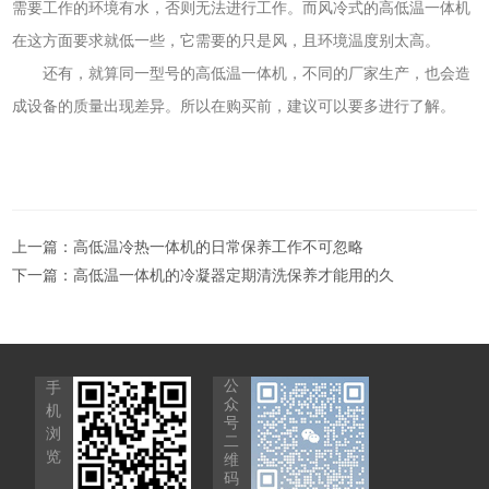
需要工作的环境有水，否则无法进行工作。而风冷式的高低温一体机
在这方面要求就低一些，它需要的只是风，且环境温度别太高。
还有，就算同一型号的高低温一体机，不同的厂家生产，也会造
成设备的质量出现差异。所以在购买前，建议可以要多进行了解。
上一篇：
高低温冷热一体机的日常保养工作不可忽略
下一篇：
高低温一体机的冷凝器定期清洗保养才能用的久
公
手
众
机
号
浏
二
览
维
码