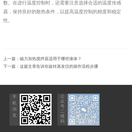
数。在进行温度控制时，还需要注意选择合适的温度传感
器，保持良好的散热条件，以提高温度控制的精度和稳定
性。
上一篇：
磁力加热搅拌器适用于哪些液体？
下一篇：
这篇文章告诉你旋转蒸发仪的操作流程步骤
公
手
众
机
号
浏
二
览
维
码