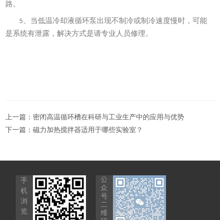
路。
、当低温冷却液循环泵出现不制冷或制冷速度慢时，可能
5
是系统有泄露，解决方式是请专业人员修理。
上一篇：
密闭高温循环槽在科研与工业生产中的应用与优势
下一篇：
磁力加热搅拌器适用于哪些实验室？
公
手
众
机
号
浏
二
览
维