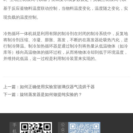
基于反应釜物料温度联动控制，当物料温度变化，温度随之变化，实
现负载的温度控制。
冷热循环一体机
就是利用有限的制冷剂在封闭的制冷系统中，反复地
将制冷剂压缩、冷凝、膨胀、蒸发，不断的在蒸发器处吸热汽化，进
行制冷降温。制冷加热循环器是通过制冷剂将热量从低温物体（如冷
库等）移向高温物体的循环过程，从而将物体冷却到低于环境温度，
并维持此低温，这一过程是利用制冷装置来实现的。
上一篇：
如何正确使用实验室玻璃仪器气流烘干器
下一篇：
旋转蒸发器是如何做提纯实验的？
公
手
众
机