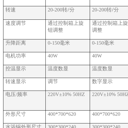
转速
20-200
转
分
20-200
转
分
/
/
速度调节
通过控制箱上旋
通过控制箱上
钮调整
调整
升降距离
0-150
毫米
0-150
毫米
电机功率
40W
40W
控温显示
温度数显
温度数显
转速显示
调节
数字显示
电压
/
频率
220V
±
10% 50HZ
220V
±
10% 50H
外形尺寸
400*700*620
400*700*620
水浴锅外形尺寸
300*300*240
300*300*240