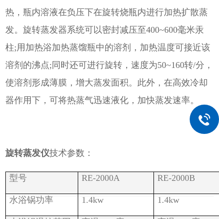
热，瓶内溶液在负压下在旋转烧瓶内进行加热扩散蒸
发。旋转蒸发器系统可以密封减压至400~600毫米汞
柱;用加热浴加热蒸馏瓶中的溶剂，加热温度可接近该
溶剂的沸点;同时还可进行旋转，速度为50~160转/分，
使溶剂形成薄膜，增大蒸发面积。此外，在高效冷却
器作用下，可将热蒸气迅速液化，加快蒸发速率。
旋转蒸发仪
技术参数：
型号
RE-2000A
RE-2000B
水浴锅功率
1.4kw
1.4kw